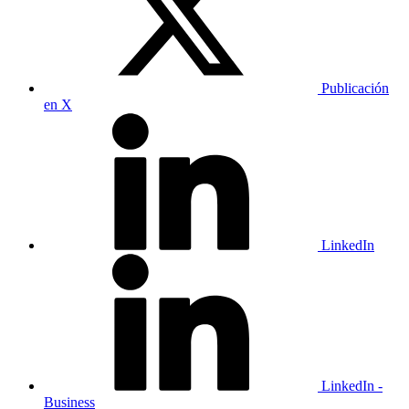
Publicación
en X
LinkedIn
LinkedIn -
Business